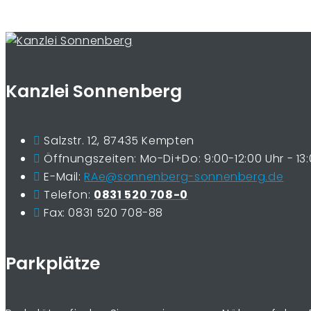
Kanzlei Sonnenberg
Salzstr. 12, 87435 Kempten
Öffnungszeiten: Mo-Di+Do: 9:00-12:00 Uhr - 13:0
E-Mail:
RAe@sonnenberg-sonnenberg.de
Telefon:
0831 520 708-0
Fax: 0831 520 708-88
Parkplätze